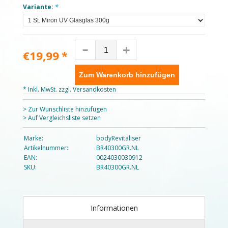
Variante:
*
€19,99
*
Zum Warenkorb hinzufügen
* Inkl. MwSt. zzgl.
Versandkosten
> Zur Wunschliste hinzufügen
> Auf Vergleichsliste setzen
Marke:
bodyRevitaliser
Artikelnummer::
BR40300GR.NL
EAN:
0024030030912
SKU:
BR40300GR.NL
Informationen