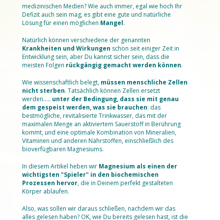
medizinischen Medien? Wie auch immer, egal wie hoch Ihr
Defizit auch sein mag, es gibt eine gute und natürliche
Lösung für einen möglichen
Mangel
.
Natürlich können verschiedene der genannten
Krankheiten und Wirkungen
schon seit einiger Zeit in
Entwicklung sein, aber Du kannst sicher sein, dass die
meisten Folgen
rückgängig gemacht werden können
.
Wie wissenschaftlich belegt,
müssen menschliche Zellen
nicht sterben
. Tatsächlich können Zellen ersetzt
werden.....
unter der Bedingung, dass sie mit genau
dem gespeist werden, was sie brauchen
: das
bestmögliche, revitalisierte Trinkwasser, das mit der
maximalen Menge an aktiviertem Sauerstoff in Berührung
kommt, und eine optimale Kombination von Mineralien,
Vitaminen und anderen Nährstoffen, einschließlich des
bioverfügbaren Magnesiums.
In diesem Artikel heben wir
Magnesium als einen der
wichtigsten "Spieler" in den biochemischen
Prozessen hervor
, die in Deinem perfekt gestalteten
Körper ablaufen.
Also, was sollen wir daraus schließen, nachdem wir das
alles gelesen haben? OK, wie Du bereits gelesen hast, ist die