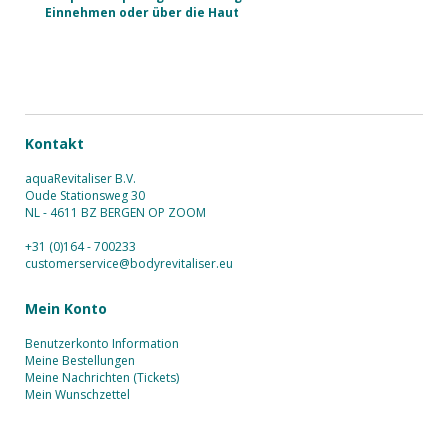
Einnehmen oder über die Haut
Kontakt
aquaRevitaliser B.V.
Oude Stationsweg 30
NL - 4611 BZ BERGEN OP ZOOM
+31 (0)164 - 700233
customerservice@bodyrevitaliser.eu
Mein Konto
Benutzerkonto Information
Meine Bestellungen
Meine Nachrichten (Tickets)
Mein Wunschzettel