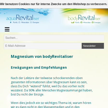
€
Deutsch
€0,00
Wir benutzen Cookies nur für interne Zwecke um den Webshop zu verbessern. 
Newsletter
Magnesium von bodyRevitaliser
Erwägungen und Empfehlungen
Nach der Lektüre der teilweise schockierenden oben
genannten Informationen über Magnesium kann es sein,
dass Du Dich "wütend" fühlst, weil Du das vorher nicht
wusstest. Da 90% aller Menschen Magnesiummangel haben,
bist Du nicht der Einzige.
Wenn dies jedoch ein so wichtiges Thema ist, warum hören
wir es dann nicht in den Massenmedien und in den