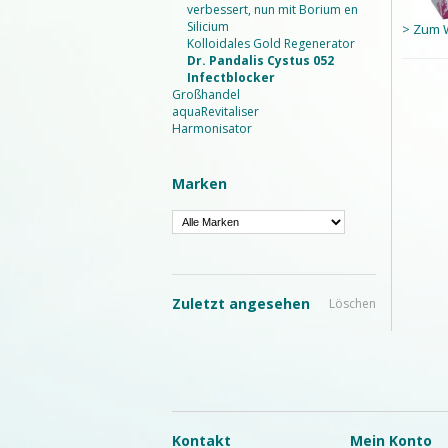
verbessert, nun mit Borium en
Silicium
> Zum 
Kolloidales Gold Regenerator
Dr. Pandalis Cystus 052
Infectblocker
Großhandel
aquaRevitaliser
Harmonisator
Marken
Zuletzt angesehen
Löschen
Kontakt
Mein Konto