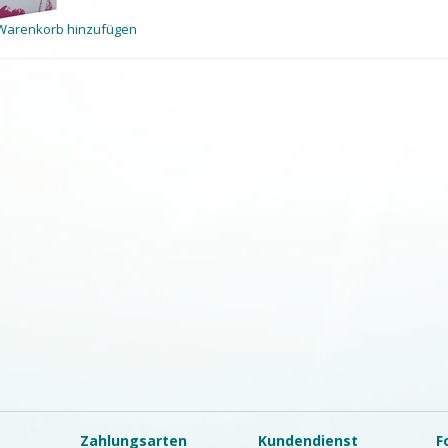
Warenkorb hinzufügen
Zahlungsarten
Kundendienst
F