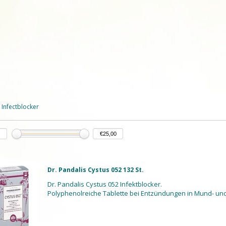
 Infectblocker
Dr. Pandalis Cystus 052 132 St.
Dr. Pandalis Cystus 052 Infektblocker.
Polyphenolreiche Tablette bei Entzündungen in Mund- u