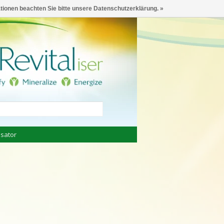
€
Deutsch
ationen beachten Sie bitte unsere Datenschutzerklärung. »
sator