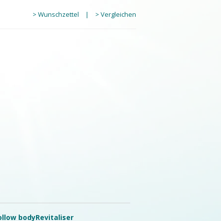
> Wunschzettel
|
> Vergleichen
ollow bodyRevitaliser