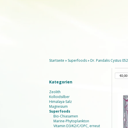
Startseite
»
Superfoods
»
Dr. Pandalis Cystus 052
Kategorien
Zeolith
Kolloidsilber
Himalaya-Salz
Magnesium
Superfoods
Bio-Chiasamen
Marine-Phytoplankton
Vitamin D3/K2/C/OPC, erneut