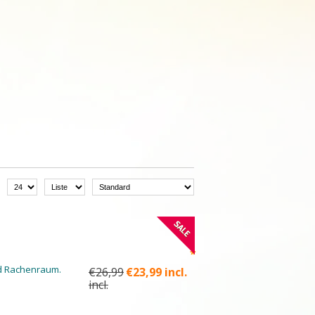
*
nd Rachenraum.
€26,99
€23,99 incl.
incl.