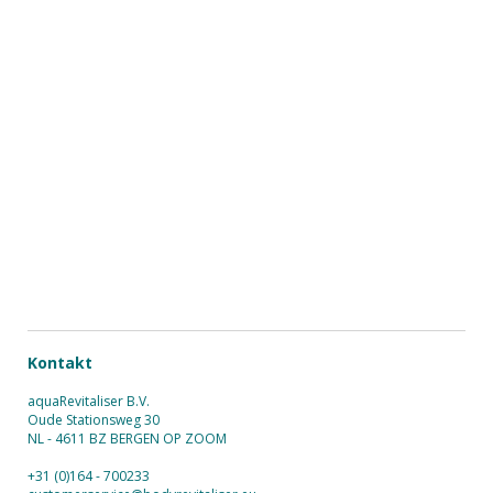
Kontakt
aquaRevitaliser B.V.
Oude Stationsweg 30
NL - 4611 BZ BERGEN OP ZOOM
+31 (0)164 - 700233