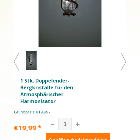
1 Stk. Doppelender-
Bergkristalle für den
Atmosphärischer
Harmonisator
Grundpreis: €19,99 /
€19,99
*
Zum Warenkorb hinzufügen