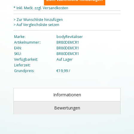
* Inkl. MwSt. zzgl.
Versandkosten
> Zur Wunschliste hinzufügen
> Auf Vergleichsliste setzen
Marke:
bodyRevitaliser
Artikelnummer::
BR80DEMCR1
EAN:
BR80DEMCR1
SKU:
BR80DEMCR1
Verfügbarkeit:
Auf Lager
Lieferzeit:
Grundpreis:
€19,99 /
Informationen
Bewertungen