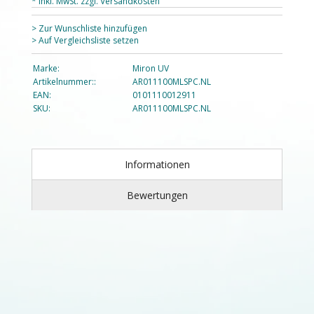
* Inkl. MwSt. zzgl.
Versandkosten
> Zur Wunschliste hinzufügen
> Auf Vergleichsliste setzen
Marke:
Miron UV
Artikelnummer::
AR011100MLSPC.NL
EAN:
0101110012911
SKU:
AR011100MLSPC.NL
Informationen
Bewertungen