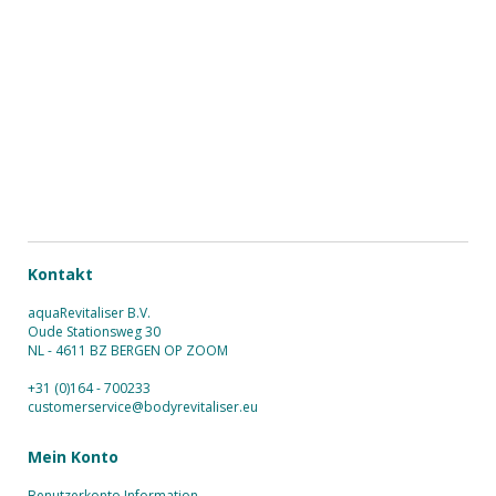
Kontakt
aquaRevitaliser B.V.
Oude Stationsweg 30
NL - 4611 BZ BERGEN OP ZOOM
+31 (0)164 - 700233
customerservice@bodyrevitaliser.eu
Mein Konto
Benutzerkonto Information