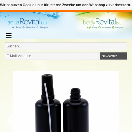
€
Deutsch
€0,00
Wir benutzen Cookies nur für interne Zwecke um den Webshop zu verbessern. 
Zum Warenkorb hinzufügen
Newsletter