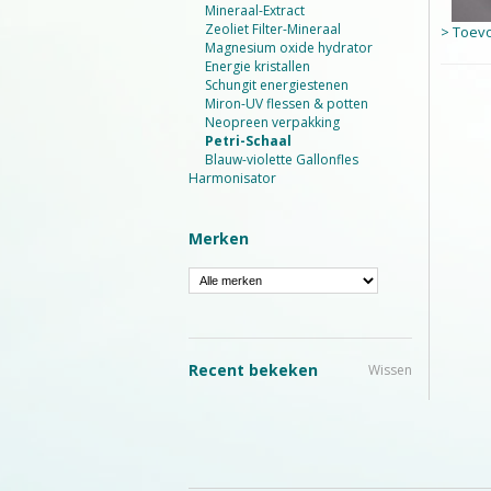
Mineraal-Extract
Zeoliet Filter-Mineraal
> Toev
Magnesium oxide hydrator
Energie kristallen
Schungit energiestenen
Miron-UV flessen & potten
Neopreen verpakking
Petri-Schaal
Blauw-violette Gallonfles
Harmonisator
Merken
Recent bekeken
Wissen