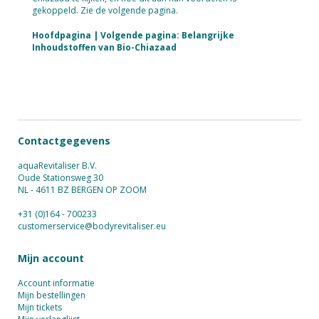
gekoppeld. Zie de volgende pagina.
Hoofdpagina
|
Volgende pagina: Belangrijke
Inhoudstoffen van Bio-Chiazaad
Contactgegevens
aquaRevitaliser B.V.
Oude Stationsweg 30
NL - 4611 BZ BERGEN OP ZOOM
+31 (0)164 - 700233
customerservice@bodyrevitaliser.eu
Mijn account
Account informatie
Mijn bestellingen
Mijn tickets