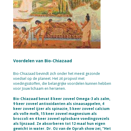
Voordelen van Bio-Chiazaad
Bio-Chiazaad bevindt zich onder het meest gezonde
voedsel op de planeet. Het zit propvol met
voedingsstoffen, die belangrijke voordelen kunnen hebben
voor Jouw lichaam en hersenen.
Bio-Chiazaad bevat 8 keer zoveel Omega-3 als zalm,
9 keer zoveel antioxidanten als sinaasappelen, 4
keer zoveel ijzer als spinazie, 5 keer zoveel calcium
als volle melk, 15 keer zoveel magnesium als
broccoli en 4 keer zoveel oplosbare voedingsvezels
als lijnzaad. Ze absorberen tot 12 maal hun eigen
gewicht in water. Dr. Oz van de Oprah show zei, "Het