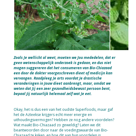
Zoals Je wellicht al weet, moeten we Jou mededelen, dat er
geen wetenschappelijk onderzoek is gedaan, en dus niet
mogen suggereren dat het consumeren van Bio-Chiazaad
een door de dokter voorgeschreven dieet of medicijn kan
vervangen
.
Raadpleeg Je arts voordat Je drastische
veranderingen in Jouw dieet aanbrengt, maar, omdat we
weten dat Jij een zeer gezondheidsbewust persoon bent,
bepaal Jij natuurlijk helemaal zelf wat Je eet.
Okay, het is dus een van het oudste Superfoods, maar gaf
het de Azteekse krijgers echt meer energie en
uithoudingsvermogen? Hebben ze nog andere voordelen?
Wat maakt Bio-Chiazaad zo geweldig? Laten we dit
beantwoorden door naar de voedingswaarde van Bio-
Chiazaad te kijken, en hoe dit aan hun voordelen is