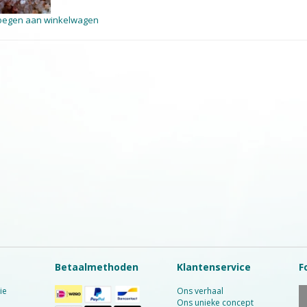
oegen aan winkelwagen
Betaalmethoden
Klantenservice
F
ie
Ons verhaal
Ons unieke concept