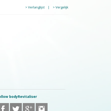
> Verlanglijst
|
> Vergelijk
ollow bodyRevitaliser