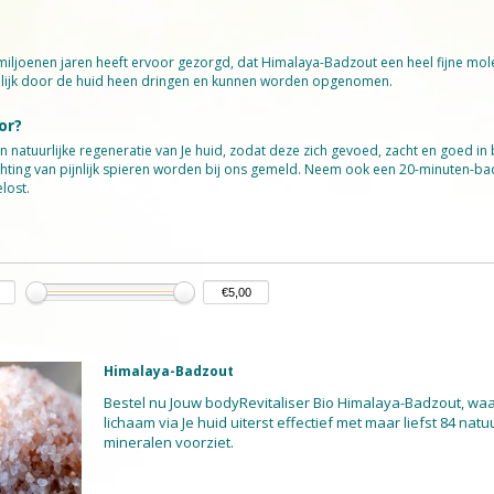
iljoenen jaren heeft ervoor gezorgd, dat Himalaya-Badzout een heel fijne mol
kelijk door de huid heen dringen en kunnen worden opgenomen.
or?
natuurlijke regeneratie van Je huid, zodat deze zich gevoed, zacht en goed in 
lichting van pijnlijk spieren worden bij ons gemeld. Neem ook een 20-minuten-
lost.
er Bio Himalaya-Badzout (minstens 5 jaar houdbaar).
Himalaya-Badzout
Bestel nu Jouw bodyRevitaliser Bio Himalaya-Badzout, waa
lichaam via Je huid uiterst effectief met maar liefst 84 natuu
mineralen voorziet.