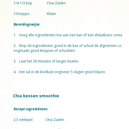
1/4-1/3 kop
Chia-Zaden
10 kopjes
Water
Bereidingswijze:
1. Voeg alle ingrediënten toe aan een kan of een afsluitbare container
2. Klop de ingrediënten goed in de kan of schud de afgesloten contai
nogmaals goed kloppen of schudden.
3. Laat het 30 minuten of langer koelen.
4. Het zal in de koelkast ongeveer 5 dagen goed blijven.
Chia bessen smoothie
Recept-ingrediënten:
2,5 eetlepel
Chia-Zaden