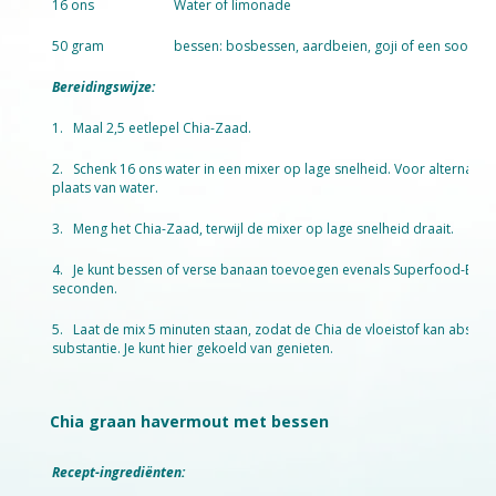
16 ons
Water of limonade
50 gram
bessen: bosbessen, aardbeien, goji of een soortgel
Bereidingswijze:
1. Maal 2,5 eetlepel Chia-Zaad.
2. Schenk 16 ons water in een mixer op lage snelheid. Voor alternatiev
plaats van water.
3. Meng het Chia-Zaad, terwijl de mixer op lage snelheid draait.
4. Je kunt bessen of verse banaan toevoegen evenals Superfood-Extracte
seconden.
5. Laat de mix 5 minuten staan, zodat de Chia de vloeistof kan absorb
substantie. Je kunt hier gekoeld van genieten.
Chia graan havermout met bessen
Recept-ingrediënten: