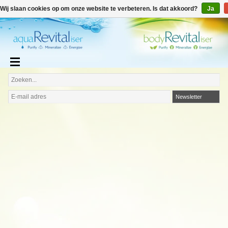
€
€0,00
Wij slaan cookies op om onze website te verbeteren. Is dat akkoord?
Ja
Nederlands
Newsletter