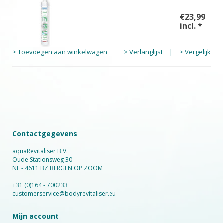
€23,99
incl.
*
> Toevoegen aan winkelwagen
> Verlanglijst
|
> Vergelijk
Contactgegevens
aquaRevitaliser B.V.
Oude Stationsweg 30
NL - 4611 BZ BERGEN OP ZOOM
+31 (0)164 - 700233
customerservice@bodyrevitaliser.eu
Mijn account