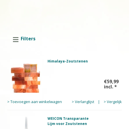
Filters
Himalaya-Zoutstenen
€59,99
incl.
*
> Toevoegen aan winkelwagen
> Verlanglijst
|
> Vergelijk
WEICON Transparante
Lijm voor Zoutstenen