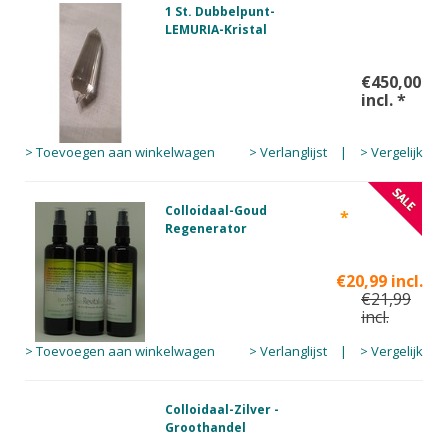
1 St. Dubbelpunt-
LEMURIA-Kristal
€450,00
incl.
*
> Toevoegen aan winkelwagen
> Verlanglijst
|
> Vergelijk
Colloidaal-Goud
*
Regenerator
€20,99 incl.
€21,99
incl.
> Toevoegen aan winkelwagen
> Verlanglijst
|
> Vergelijk
Colloidaal-Zilver -
Groothandel