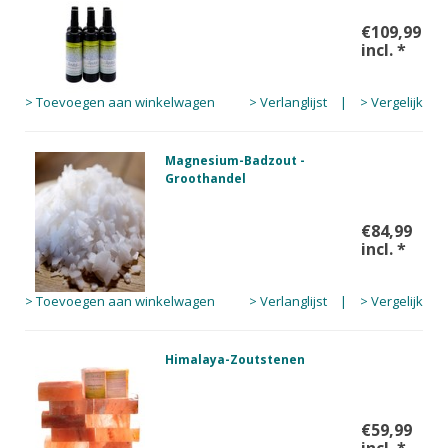
€109,99
incl.
*
> Toevoegen aan winkelwagen
> Verlanglijst
|
> Vergelijk
Magnesium-Badzout -
Groothandel
€84,99
incl.
*
> Toevoegen aan winkelwagen
> Verlanglijst
|
> Vergelijk
Himalaya-Zoutstenen
€59,99