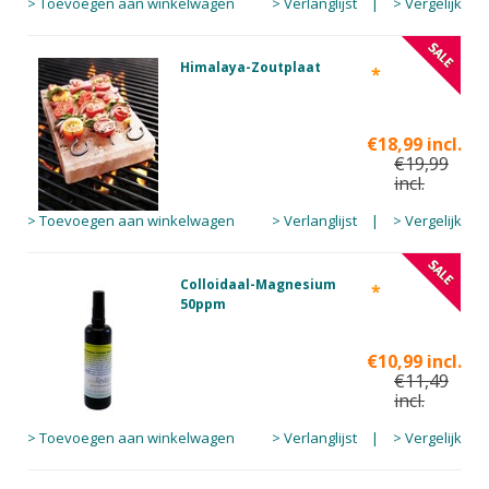
> Toevoegen aan winkelwagen
> Verlanglijst
|
> Vergelijk
Himalaya-Zoutplaat
*
€18,99 incl.
€19,99
incl.
> Toevoegen aan winkelwagen
> Verlanglijst
|
> Vergelijk
Colloidaal-Magnesium
*
50ppm
€10,99 incl.
€11,49
incl.
> Toevoegen aan winkelwagen
> Verlanglijst
|
> Vergelijk