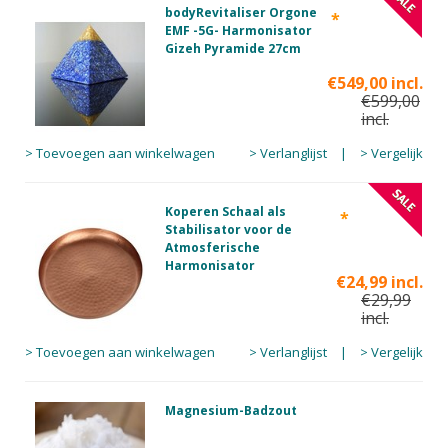
bodyRevitaliser Orgone
*
EMF -5G- Harmonisator
Gizeh Pyramide 27cm
€549,00 incl.
€599,00
incl.
> Toevoegen aan winkelwagen
> Verlanglijst
|
> Vergelijk
Koperen Schaal als
*
Stabilisator voor de
Atmosferische
Harmonisator
€24,99 incl.
€29,99
incl.
> Toevoegen aan winkelwagen
> Verlanglijst
|
> Vergelijk
Magnesium-Badzout