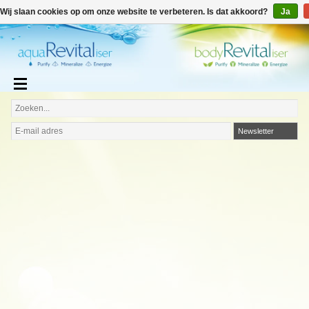
€
€0,00
Wij slaan cookies op om onze website te verbeteren. Is dat akkoord?
Ja
Nederlands
Newsletter