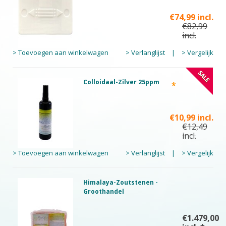
€74,99 incl.
€82,99
incl.
> Toevoegen aan winkelwagen
> Verlanglijst
|
> Vergelijk
Colloidaal-Zilver 25ppm
*
€10,99 incl.
€12,49
incl.
> Toevoegen aan winkelwagen
> Verlanglijst
|
> Vergelijk
Himalaya-Zoutstenen -
Groothandel
€1.479,00