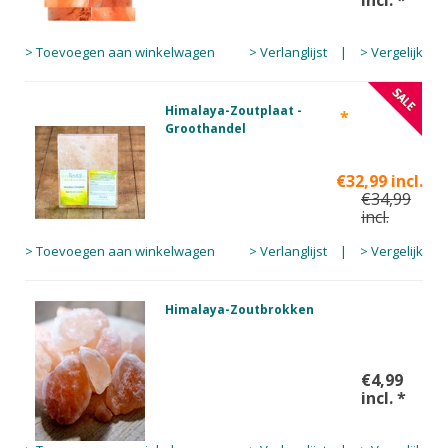
incl.
*
> Toevoegen aan winkelwagen
> Verlanglijst
|
> Vergelijk
Himalaya-Zoutplaat -
*
Groothandel
€32,99 incl.
€34,99
incl.
> Toevoegen aan winkelwagen
> Verlanglijst
|
> Vergelijk
Himalaya-Zoutbrokken
€4,99
incl.
*