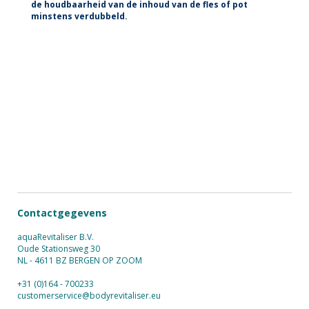
de houdbaarheid van de inhoud van de fles of pot
minstens verdubbeld.
Contactgegevens
aquaRevitaliser B.V.
Oude Stationsweg 30
NL - 4611 BZ BERGEN OP ZOOM
+31 (0)164 - 700233
customerservice@bodyrevitaliser.eu