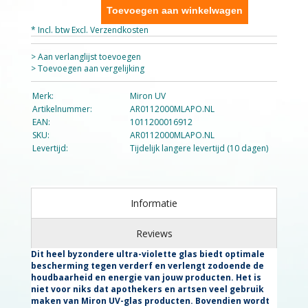
Toevoegen aan winkelwagen
* Incl. btw Excl.
Verzendkosten
> Aan verlanglijst toevoegen
> Toevoegen aan vergelijking
Merk:
Miron UV
Artikelnummer:
AR0112000MLAPO.NL
EAN:
1011200016912
SKU:
AR0112000MLAPO.NL
Levertijd:
Tijdelijk langere levertijd (10 dagen)
Informatie
Reviews
Dit heel byzondere ultra-violette glas biedt optimale
bescherming tegen verderf en verlengt zodoende de
houdbaarheid en energie van jouw producten. Het is
niet voor niks dat apothekers en artsen veel gebruik
maken van Miron UV-glas producten. Bovendien wordt