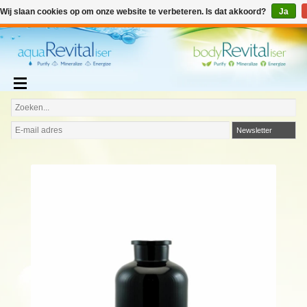
€
€0,00
Wij slaan cookies op om onze website te verbeteren. Is dat akkoord?
Ja
Toevoegen aan winkelwagen
Nederlands
Newsletter